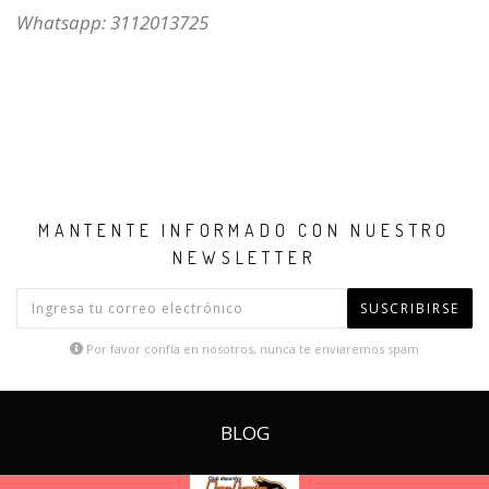
Whatsapp: 3112013725
MANTENTE INFORMADO CON NUESTRO
NEWSLETTER
SUSCRIBIRSE
Por favor confía en nosotros, nunca te enviaremos spam
BLOG