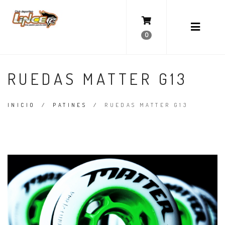
0
RUEDAS MATTER G13
INICIO
/
PATINES
/
RUEDAS MATTER G13