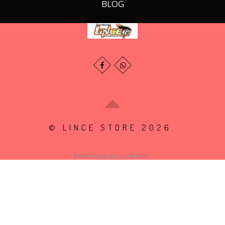
BLOG
© LINCE STORE 2026.
Desarrollado por Jumpseller
.