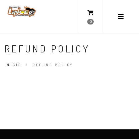
0
REFUND POLICY
INICIO
/
REFUND POLICY