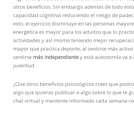
otros beneficios. Sin embargo además de todo esto, 
capacidad cognitiva reduciendo el riesgo de pade
esto, el ejercicio disminuye en las personas mayore
energética es mayor para los adultos que lo pract
actividades y así mismo teniendo mejor recuperaci
mayor que practica deporte, al sentirse más activ
sentirse
más independiente
y está autonomía va a 
juventud.
¿Que otros beneficios psicológicos crees que podría
algo que quieras publicar o algo sobre lo que te gu
chat virtual y mantente informado cada semana con