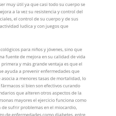
a ser muy útil ya que casi todo su cuerpo se
ora a la vez su resistencia y control del
iales, el control de su cuerpo y de sus
ctividad ludica y con juegos que
icológicos para niños y jóvenes, sino que
a fuente de mejora en su calidad de vida
La primera y más grande ventaja es que el
que ayuda a prevenir enfermedades que
e asocia a menores tasas de mortalidad, lo
 fármacos si bien son efectivos curando
darios que alteren otros aspectos de la
ersonas mayores el ejercicio funciona como
 de sufrir problemas en el miocardio,
esgo de enfermedades como diabetes, entre