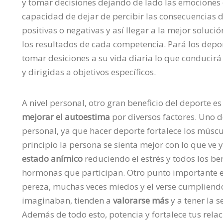
y tomar decisiones dejando de lado las emociones e
capacidad de dejar de percibir las consecuencias
positivas o negativas y así llegar a la mejor soluc
los resultados de cada competencia. Pará los depor
tomar desiciones a su vida diaria lo que conducirá 
y dirigidas a objetivos específicos.
A nivel personal, otro gran beneficio del deporte e
mejorar el autoestima
por diversos factores. Uno d
personal, ya que hacer deporte fortalece los múscu
principio la persona se sienta mejor con lo que ve 
estado anímico
reduciendo el estrés y todos los b
hormonas que participan. Otro punto importante es
pereza, muchas veces miedos y el verse cumpliend
imaginaban, tienden a
valorarse más
y a tener la 
Además de todo esto, potencia y fortalece tus rela