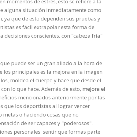
n momentos de estrés, esto se refiere a la
 de alguna situación inmediatamente como
ión, ya que de esto dependen sus pruebas y
tistas es fácil extrapolar esta forma de
a decisiones conscientes, con "cabeza fría"
s que puede ser un gran aliado a la hora de
e los principales es la mejora en la imagen
los, moldea el cuerpo y hace que desde el
y con lo que hace. Además de esto,
mejora el
eneficios mencionados anteriormente por las
 que los deportistas al lograr vencer
o metas o haciendo cosas que no
sensación de ser capaces y "poderosos".
ciones personales, sentir que formas parte