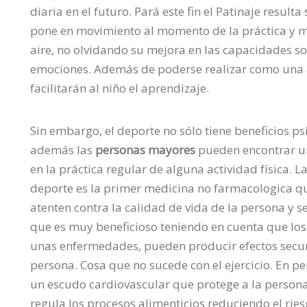
diaria en el futuro. Pará este fin el Patinaje result
pone en movimiento al momento de la práctica y mej
aire, no olvidando su mejora en las capacidades soc
emociones. Además de poderse realizar como una a
facilitarán al niño el aprendizaje.
Sin embargo, el deporte no sólo tiene beneficios ps
además las
personas mayores
pueden encontrar un
en la práctica regular de alguna actividad física. 
deporte es la primer medicina no farmacologica 
atenten contra la calidad de vida de la persona y s
que es muy beneficioso teniendo en cuenta que los
unas enfermedades, pueden producir efectos secun
persona. Cosa que no sucede con el ejercicio. En p
un escudo cardiovascular que protege a la persona
regula los procesos alimenticios reduciendo el ri