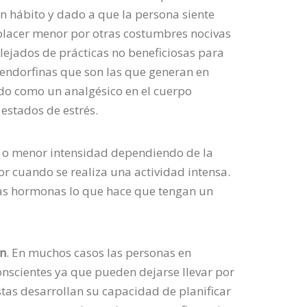
n hábito y dado a que la persona siente
 placer menor por otras costumbres nocivas
ejados de prácticas no beneficiosas para
 endorfinas que son las que generan en
o como un analgésico en el cuerpo
estados de estrés.
 o menor intensidad dependiendo de la
or cuando se realiza una actividad intensa.
stas hormonas lo que hace que tengan un
on
. En muchos casos las personas en
onscientes ya que pueden dejarse llevar por
istas desarrollan su capacidad de planificar