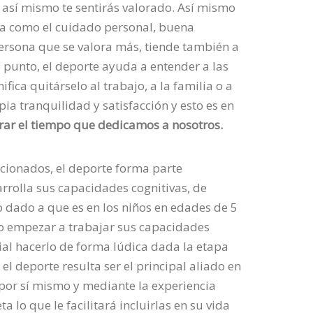
 así mismo te sentirás valorado. Así mismo
osa como el cuidado personal, buena
persona que se valora más, tiende también a
 punto, el deporte ayuda a entender a las
ica quitárselo al trabajo, a la familia o a
pia tranquilidad y satisfacción y esto es en
rar el tiempo que dedicamos a nosotros.
cionados, el deporte forma parte
rrolla sus capacidades cognitivas, de
to dado a que es en los niños en edades de 5
o empezar a trabajar sus capacidades
cial hacerlo de forma lúdica dada la etapa
el deporte resulta ser el principal aliado en
 por sí mismo y mediante la experiencia
 lo que le facilitará incluirlas en su vida