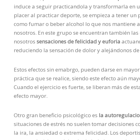
induce a seguir practicandola y transformarla en u
placer al practicar deporte, se empieza a tener un
como fumar o beber alcohol lo que nos mantiene al
nosotros. En este grupo se encuentran también las
nosotros
sensaciones de felicidad y euforia
actuand
reduciendo la sensación de dolor y alejándonos de 
Estos efectos sin emabrgo, pueden darse en mayor
práctica que se realice, siendo este efecto aún may
Cuando el ejercicio es fuerte, se liberan más de e
efecto mayor.
Otro gran beneficio psicológico es
la autoregulaci
situaciones de estrés no suelen tomar decisiones c
la ira, la ansiedad o extrema felicidad. Los deport