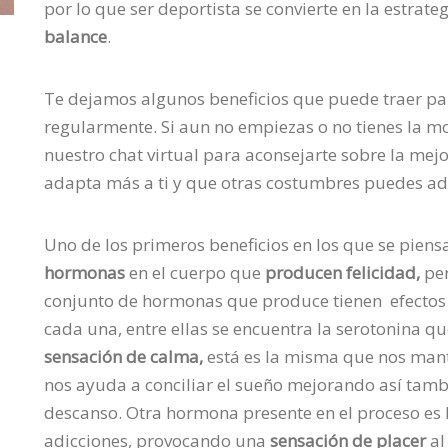
por lo que ser deportista se convierte en la estrate
balance
.
Te dejamos algunos beneficios que puede traer par
regularmente. Si aun no empiezas o no tienes la mo
nuestro chat virtual para aconsejarte sobre la mejo
adapta más a ti y que otras costumbres puedes ado
Uno de los primeros beneficios en los que se pien
hormonas
en el cuerpo que
producen felicidad,
per
conjunto de hormonas que produce tienen efectos 
cada una, entre ellas se encuentra la serotonina qu
sensación de calma,
está es la misma que nos man
nos ayuda a conciliar el sueño mejorando así tamb
descanso. Otra hormona presente en el proceso es l
adicciones, provocando una
sensación de placer
al