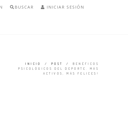
N
BUSCAR
INICIAR SESIÓN
INICIO
/
POST
/
BENÉFICOS
PSICOLÓGICOS DEL DEPORTE. MÁS
ACTIVOS, MÁS FELICES!