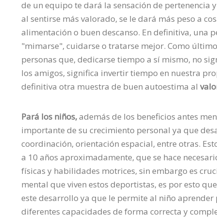
de un equipo te dará la sensación de pertenencia y
al sentirse más valorado, se le dará más peso a c
alimentación o buen descanso. En definitiva, una 
"mimarse", cuidarse o tratarse mejor. Como último
personas que, dedicarse tiempo a sí mismo, no signif
los amigos, significa invertir tiempo en nuestra pro
definitiva otra muestra de buen autoestima al
valo
Pará los niños,
además de los beneficios antes men
importante de su crecimiento personal ya que desa
coordinación, orientación espacial, entre otras. Es
a 10 años aproximadamente, que se hace necesari
físicas y habilidades motrices, sin embargo es cru
mental que viven estos deportistas, es por esto que 
este desarrollo ya que le permite al niño aprender
diferentes capacidades de forma correcta y completa