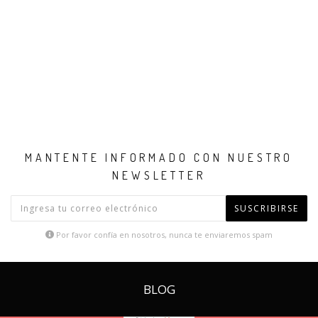
MANTENTE INFORMADO CON NUESTRO
NEWSLETTER
SUSCRIBIRSE
Por favor confía en nosotros, nunca te enviaremos spam
BLOG